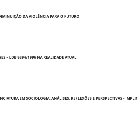
 DIMINUIÇÃO DA VIOLÊNCIA PARA O FUTURO
SES – LDB 9394/1996 NA REALIDADE ATUAL
CIATURA EM SOCIOLOGIA: ANÁLISES, REFLEXÕES E PERSPECTIVAS - IMPLIC