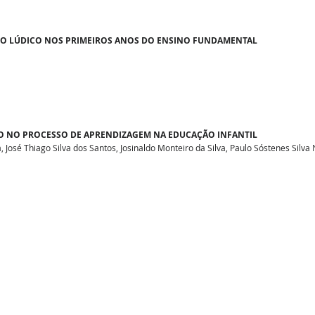
M O LÚDICO NOS PRIMEIROS ANOS DO ENSINO FUNDAMENTAL
ÃO NO PROCESSO DE APRENDIZAGEM NA EDUCAÇÃO INFANTIL
a, José Thiago Silva dos Santos, Josinaldo Monteiro da Silva, Paulo Sóstenes Silv