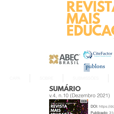
REVIST
MAIS
EDUCA
CAPA
SOBRE
SUBMISSÕES
SUMÁRIO
v.4, n.10 (Dezembro 2021)
DOI:
https://
Publicado:
31