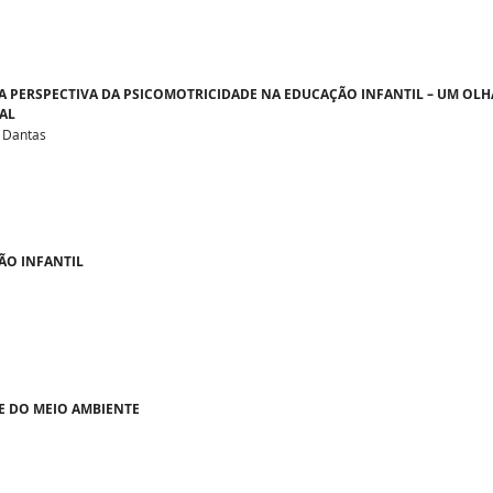
 A PERSPECTIVA DA PSICOMOTRICIDADE NA EDUCAÇÃO INFANTIL – UM OL
AL
a Dantas
ÃO INFANTIL
E DO MEIO AMBIENTE