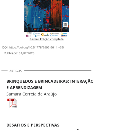
Baixar Edição completa
DOI:
https://doi.org/10.51778/2595-9611.v6i5
Publicado:
31/07/2023
ARTIGOS
BRINQUEDOS E BRINCADEIRAS: INTERAÇÃO
E APRENDIZAGEM
Samara Correia de Araújo
DESAFIOS E PERSPECTIVAS