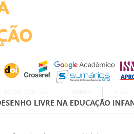
A
ht
ÇÃO
EQUIPE EDITORIAL
NORMAS
ATUAL
DESENHO LIVRE NA EDUCAÇÃO INFAN