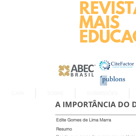
REVIST
MAIS
EDUCA
CAPA
SOBRE
SUBMISSÕES
A IMPORTÂNCIA DO 
Edite Gomes de Lima Marra
Resumo