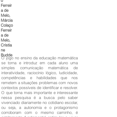
o
Ferreir
a de
Melo,
Márcia
Colaço
Ferreir
a de
Melo,
Cristia
ne
Budde
O jogo no ensino da educação matemática
se torna e introduz em cada aluno uma
simples comunicação matemática de
interatividade, raciocínio lógico, ludicidade,
competências e habilidades que nos
remetem a situações problemas com novos
contextos possíveis de identificar e resolver.
O que torna mais importante e interessante
nessa pesquisa é a busca pelo saber
vivenciado diariamente no cotidiano escolar,
ou seja, a autonomia e o protagonismo
corroboram com o mesmo caminho, é