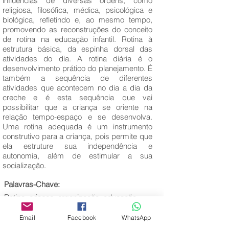
influências de diversas ordens, como
religiosa, filosófica, médica, psicológica e
biológica, refletindo e, ao mesmo tempo,
promovendo as reconstruções do conceito
de rotina na educação infantil. Rotina à
estrutura básica, da espinha dorsal das
atividades do dia. A rotina diária é o
desenvolvimento prático do planejamento. É
também a sequência de diferentes
atividades que acontecem no dia a dia da
creche e é esta sequência que vai
possibilitar que a criança se oriente na
relação tempo-espaço e se desenvolva.
Uma rotina adequada é um instrumento
construtivo para a criança, pois permite que
ela estruture sua independência e
autonomia, além de estimular a sua
socialização.
Palavras-Chave:
Rotina, criança, organização, educação
infantil.
Email
Facebook
WhatsApp