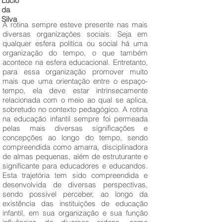
Lúcio
da
Silva
A rotina sempre esteve presente nas mais
diversas organizações sociais. Seja em
qualquer esfera política ou social há uma
organização do tempo, o que também
acontece na esfera educacional. Entretanto,
para essa organização promover muito
mais que uma orientação entre o espaço-
tempo, ela deve estar intrinsecamente
relacionada com o meio ao qual se aplica,
sobretudo no contexto pedagógico. A rotina
na educação infantil sempre foi permeada
pelas mais diversas significações e
concepções ao longo do tempo, sendo
compreendida como amarra, disciplinadora
de almas pequenas, além de estruturante e
significante para educadores e educandos.
Esta trajetória tem sido compreendida e
desenvolvida de diversas perspectivas,
sendo possível perceber, ao longo da
existência das instituições de educação
infantil, em sua organização e sua função