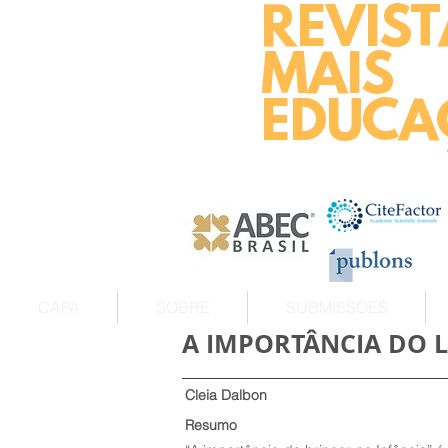
REVIST
MAIS
EDUCA
CAPA
SOBRE
SUBMISSÕES
A IMPORTÂNCIA DO L
Cleia Dalbon
Resumo