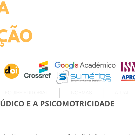
A
ht
ÇÃO
EQUIPE EDITORIAL
NORMAS
ATUAL
ÚDICO E A PSICOMOTRICIDADE