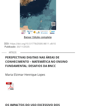
Baixar Edição completa
DOI:
https://doi.org/10.51778/2595-9611.v8i10
Publicado:
30/11/2025
ARTIGOS
PERSPECTIVAS DIGITAIS NAS ÁREAS DE
CONHECIMENTO – MATEMÁTICA NO ENSINO
FUNDAMENTAL: DESAFIOS DA BNCC
Maria Elzimar Henrique Lopes
OS IMPACTOS DO USO EXCESSIVO DOS