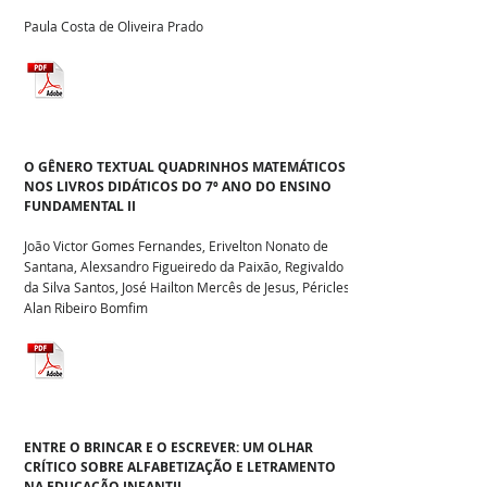
Paula Costa de Oliveira Prado
O GÊNERO TEXTUAL QUADRINHOS MATEMÁTICOS
NOS LIVROS DIDÁTICOS DO 7º ANO DO ENSINO
FUNDAMENTAL II
João Victor Gomes Fernandes, Erivelton Nonato de
Santana, Alexsandro Figueiredo da Paixão, Regivaldo
da Silva Santos, José Hailton Mercês de Jesus, Péricles
Alan Ribeiro Bomfim
ENTRE O BRINCAR E O ESCREVER: UM OLHAR
CRÍTICO SOBRE ALFABETIZAÇÃO E LETRAMENTO
NA EDUCAÇÃO INFANTIL