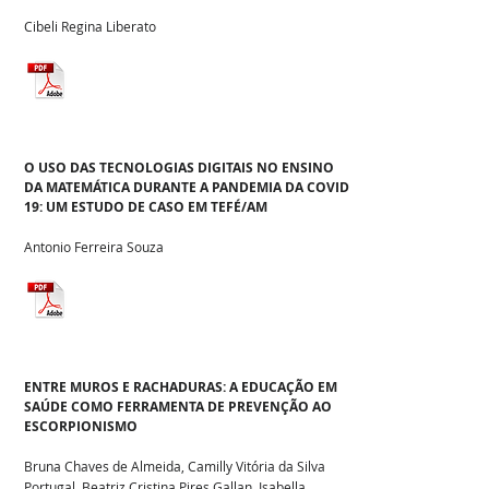
Cibeli Regina Liberato
O USO DAS TECNOLOGIAS DIGITAIS NO ENSINO
DA MATEMÁTICA DURANTE A PANDEMIA DA COVID-
19: UM ESTUDO DE CASO EM TEFÉ/AM
Antonio Ferreira Souza
ENTRE MUROS E RACHADURAS: A EDUCAÇÃO EM
SAÚDE COMO FERRAMENTA DE PREVENÇÃO AO
ESCORPIONISMO
Bruna Chaves de Almeida, Camilly Vitória da Silva
Portugal, Beatriz Cristina Pires Gallan, Isabella