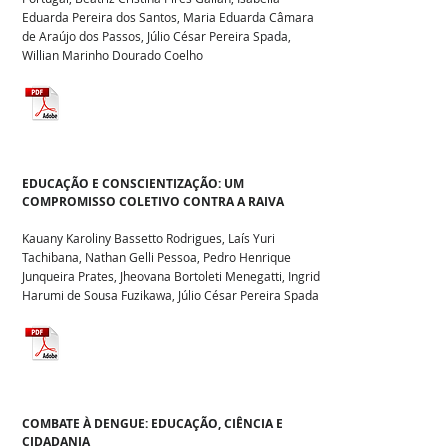
Eduarda Pereira dos Santos, Maria Eduarda Câmara
de Araújo dos Passos, Júlio César Pereira Spada,
Willian Marinho Dourado Coelho
EDUCAÇÃO E CONSCIENTIZAÇÃO: UM
COMPROMISSO COLETIVO CONTRA A RAIVA
Kauany Karoliny Bassetto Rodrigues, Laís Yuri
Tachibana, Nathan Gelli Pessoa, Pedro Henrique
Junqueira Prates, Jheovana Bortoleti Menegatti, Ingrid
Harumi de Sousa Fuzikawa, Júlio César Pereira Spada
COMBATE À DENGUE: EDUCAÇÃO, CIÊNCIA E
CIDADANIA