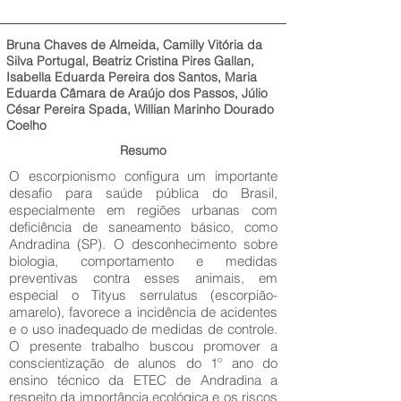
Bruna Chaves de Almeida, Camilly Vitória da
Silva Portugal, Beatriz Cristina Pires Gallan,
Isabella Eduarda Pereira dos Santos, Maria
Eduarda Câmara de Araújo dos Passos, Júlio
César Pereira Spada, Willian Marinho Dourado
Coelho
Resumo
O escorpionismo configura um importante
desafio para saúde pública do Brasil,
especialmente em regiões urbanas com
deficiência de saneamento básico, como
Andradina (SP). O desconhecimento sobre
biologia, comportamento e medidas
preventivas contra esses animais, em
especial o Tityus serrulatus (escorpião-
amarelo), favorece a incidência de acidentes
e o uso inadequado de medidas de controle.
O presente trabalho buscou promover a
conscientização de alunos do 1º ano do
ensino técnico da ETEC de Andradina a
respeito da importância ecológica e os riscos