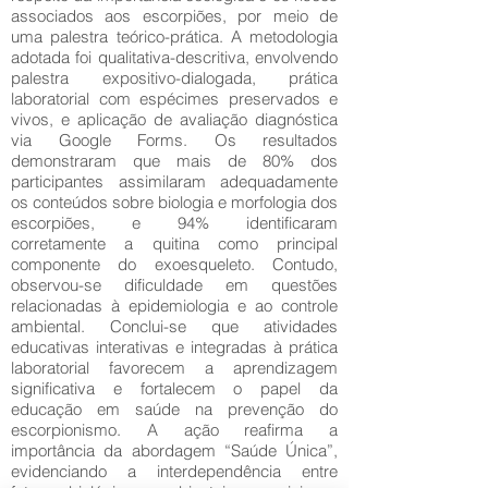
associados aos escorpiões, por meio de
uma palestra teórico-prática. A metodologia
adotada foi qualitativa-descritiva, envolvendo
palestra expositivo-dialogada, prática
laboratorial com espécimes preservados e
vivos, e aplicação de avaliação diagnóstica
via Google Forms. Os resultados
demonstraram que mais de 80% dos
participantes assimilaram adequadamente
os conteúdos sobre biologia e morfologia dos
escorpiões, e 94% identificaram
corretamente a quitina como principal
componente do exoesqueleto. Contudo,
observou-se dificuldade em questões
relacionadas à epidemiologia e ao controle
ambiental. Conclui-se que atividades
educativas interativas e integradas à prática
laboratorial favorecem a aprendizagem
significativa e fortalecem o papel da
educação em saúde na prevenção do
escorpionismo. A ação reafirma a
importância da abordagem “Saúde Única”,
evidenciando a interdependência entre