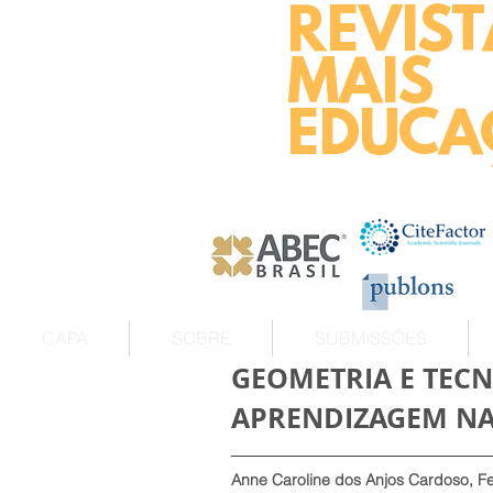
REVIST
MAIS
EDUCA
CAPA
SOBRE
SUBMISSÕES
GEOMETRIA E TECN
APRENDIZAGEM NA
Anne Caroline dos Anjos Cardoso, Fe