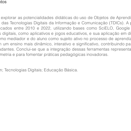
ntos
o explorar as potencialidades didáticas do uso de Objetos de Apren
das Tecnologias Digitais da Informação e Comunicação (TDICs). A 
blicados entre 2010 e 2022, utilizando bases como SciELO, Google
digitais, como aplicativos e jogos educativos, e sua aplicação em 
mo mediador e do aluno como sujeito ativo no processo de aprendi
um ensino mais dinâmico, interativo e significativo, contribuindo
dantes. Conclui-se que a integração dessas ferramentas represent
ometria e para fomentar práticas pedagógicas inovadoras.
; Tecnologias Digitais; Educação Básica.