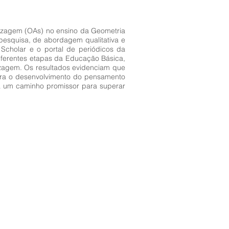
dizagem (OAs) no ensino da Geometria
pesquisa, de abordagem qualitativa e
 Scholar e o portal de periódicos da
diferentes etapas da Educação Básica,
zagem. Os resultados evidenciam que
 para o desenvolvimento do pensamento
a um caminho promissor para superar