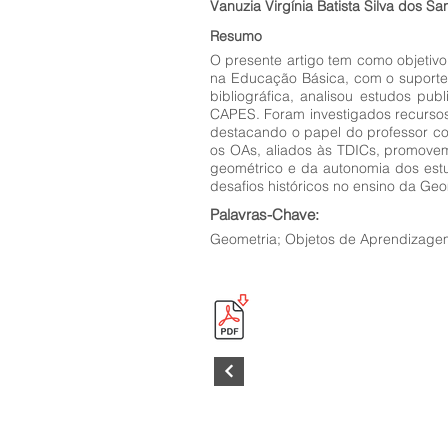
Vanuzia Virgínia Batista Silva dos Sa
Resumo
O presente artigo tem como objetiv
na Educação Básica, com o suporte 
bibliográfica, analisou estudos pu
CAPES. Foram investigados recursos 
destacando o papel do professor co
os OAs, aliados às TDICs, promovem 
geométrico e da autonomia dos estu
desafios históricos no ensino da Ge
Palavras-Chave:
Geometria; Objetos de Aprendizagem