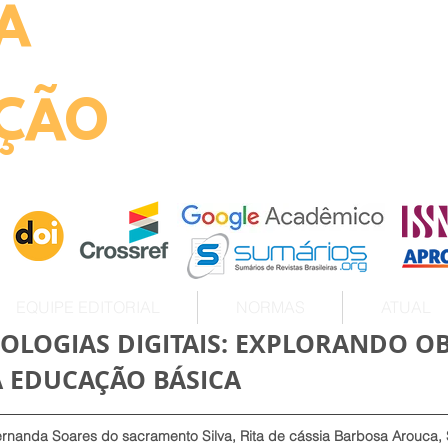
A
ht
ÇÃO
EQUIPE EDITORIAL
NORMAS
ATUAL
OLOGIAS DIGITAIS: EXPLORANDO OB
 EDUCAÇÃO BÁSICA
rnanda Soares do sacramento Silva, Rita de cássia Barbosa Arouca, 