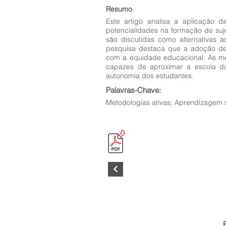
Resumo
Este artigo analisa a aplicação 
potencialidades na formação de sujei
são discutidas como alternativas a
pesquisa destaca que a adoção des
com a equidade educacional. As me
capazes de aproximar a escola d
autonomia dos estudantes.
Palavras-Chave:
Metodologias ativas; Aprendizagem s