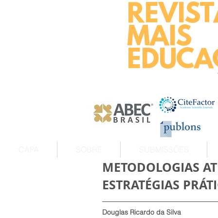
REVIST
MAIS
EDUCA
CAPA
SOBRE
SUBMISSÕES
METODOLOGIAS AT
ESTRATÉGIAS PRÁ
Douglas Ricardo da Silva