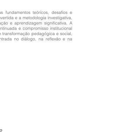
s fundamentos teóricos, desafios e
vertida e a metodologia investigativa,
ação e aprendizagem significativa. A
tinuada e compromisso institucional
 transformação pedagógica e social,
rada no diálogo, na reflexão e na
2