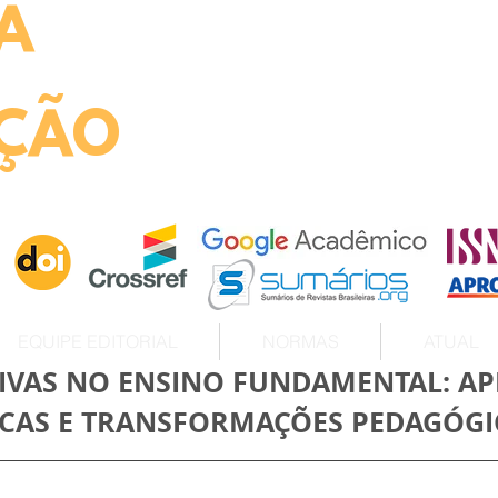
A
ht
ÇÃO
EQUIPE EDITORIAL
NORMAS
ATUAL
IVAS NO ENSINO FUNDAMENTAL: AP
TICAS E TRANSFORMAÇÕES PEDAGÓGI