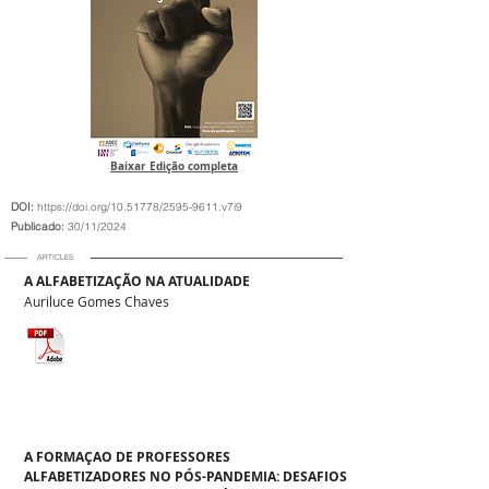
Baixar Edição completa
DOI:
https://doi.org/10.51778/2595-9611.v7i9
Publicado:
30/11/2024
ARTICLES
A ALFABETIZAÇÃO NA ATUALIDADE
Auriluce Gomes Chaves
A FORMAÇAO DE PROFESSORES
ALFABETIZADORES NO PÓS-PANDEMIA: DESAFIOS