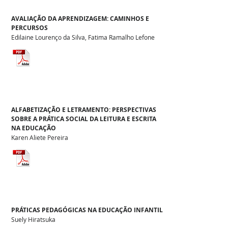
AVALIAÇÃO DA APRENDIZAGEM: CAMINHOS E
PERCURSOS
Edilaine Lourenço da Silva, Fatima Ramalho Lefone
ALFABETIZAÇÃO E LETRAMENTO: PERSPECTIVAS
SOBRE A PRÁTICA SOCIAL DA LEITURA E ESCRITA
NA EDUCAÇÃO
Karen Aliete Pereira
PRÁTICAS PEDAGÓGICAS NA EDUCAÇÃO INFANTIL
Suely Hiratsuka