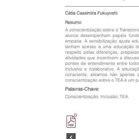
Cátia Cassimira Fukuyoshi
Resumo
A conscientização sobre o Transtorno
alunos desempenham papéis funda
empatia. A sensibilização ajuda ed
tenham acesso a uma educação de 
respeito pelas diferenças, prepa
atividades que incentivem a discus
pontes de entendimento entre todo
inclusivo e colaborativo. A educa
consciente, estamos não apenas a
conscientização sobre o TEA é um pa
Palavras-Chave:
Conscientização; Inclusão; TEA.