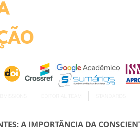
A
ht
ÇÃO
BMISSIONS
EDITORIAL TEAM
STANDARDS
TES: A IMPORTÂNCIA DA CONSCIEN