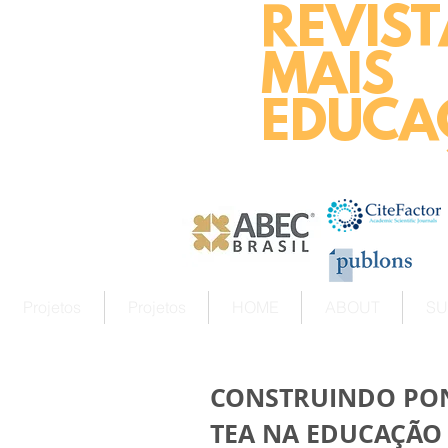
REVIST
MAIS
EDUCA
Projetos
Projetos
HOME
ABOUT
SU
CONSTRUINDO PON
TEA NA EDUCAÇÃO