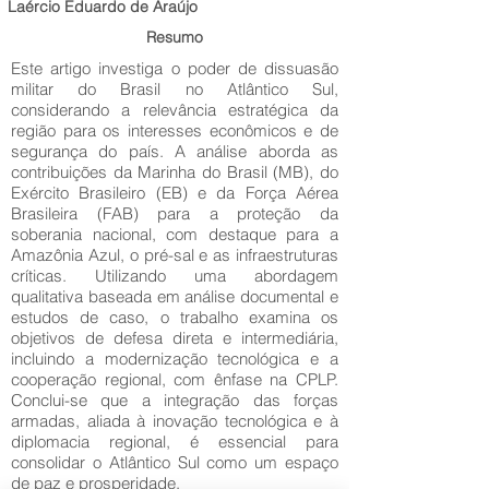
Laércio Eduardo de Araújo
Resumo
Este artigo investiga o poder de dissuasão
militar do Brasil no Atlântico Sul,
considerando a relevância estratégica da
região para os interesses econômicos e de
segurança do país. A análise aborda as
contribuições da Marinha do Brasil (MB), do
Exército Brasileiro (EB) e da Força Aérea
Brasileira (FAB) para a proteção da
soberania nacional, com destaque para a
Amazônia Azul, o pré-sal e as infraestruturas
críticas. Utilizando uma abordagem
qualitativa baseada em análise documental e
estudos de caso, o trabalho examina os
objetivos de defesa direta e intermediária,
incluindo a modernização tecnológica e a
cooperação regional, com ênfase na CPLP.
Conclui-se que a integração das forças
armadas, aliada à inovação tecnológica e à
diplomacia regional, é essencial para
consolidar o Atlântico Sul como um espaço
de paz e prosperidade.