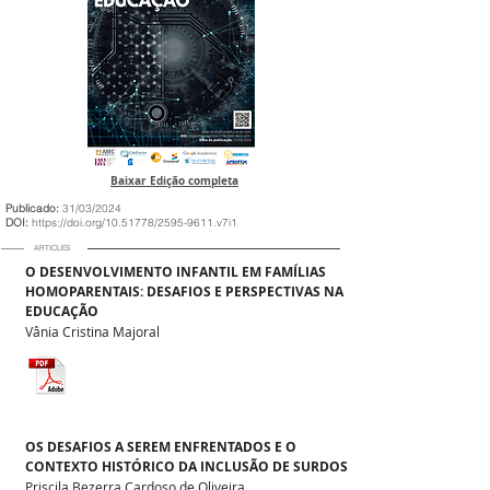
Baixar Edição completa
Publicado:
31/03/2024
DOI:
https://doi.org/10.51778/2595-9611.v7i1
ARTICLES
O DESENVOLVIMENTO INFANTIL EM FAMÍLIAS
HOMOPARENTAIS: DESAFIOS E PERSPECTIVAS NA
EDUCAÇÃO
Vânia Cristina Majoral
OS DESAFIOS A SEREM ENFRENTADOS E O
CONTEXTO HISTÓRICO DA INCLUSÃO DE SURDOS
Priscila Bezerra Cardoso de Oliveira