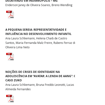
DESATIVADO EM INDIANÓPOLIS – MG
Enderson Janey de Oliveira Soares, Breno Wendling
A PEQUENA SEREIA: REPRESENTATIVIDADE E
INFLUÊNCIA NO DESENVOLVIMENTO INFANTIL
Ana Laura Schliemann, Helena Chaib de Castro
Santos, Maria Fernanda Malz Freire, Rubens Ferraz de
Oliveira Lima Neto
NOÇÕES DE CRISES DE IDENTIDADE NA
ADOLESCÊNCIA EM “AVATAR: A LENDA DE AANG”: O
CASO ZUKO
Ana Laura Schliemann, Bruna Freddo Leonotti, Lucas
Almeida Fernandes