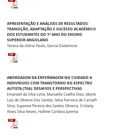
APRESENTAÇÃO E ANÁLISES DE RESULTADOS:
TRANSIÇÃO, ADAPTAÇÃO E SUCESSO ACADÉMICO
DOS ESTUDANTES DO 1º ANO DO ENSINO
SUPERIOR ANGOLANO
Teresa da Glória Paulo, Garcia Dialamicía
ABORDAGEM DA ENFERMAGEM NO CUIDADO A
INDIVÍDUOS COM TRANSTORNO DO ESPECTRO
AUTISTA (TEA): DESAFIOS E PERSPECTIVAS
Emanoel da Silva Lima, Manuella Coelho Dias, Idiane
Luiz de Oliveira Dos Santos, Nilva Ferreira de Carvalho
Silva, Suyanne Pereira dos Santos Oliveira, Crislany
Alves Silva Neves, Halline Cardoso Jurema