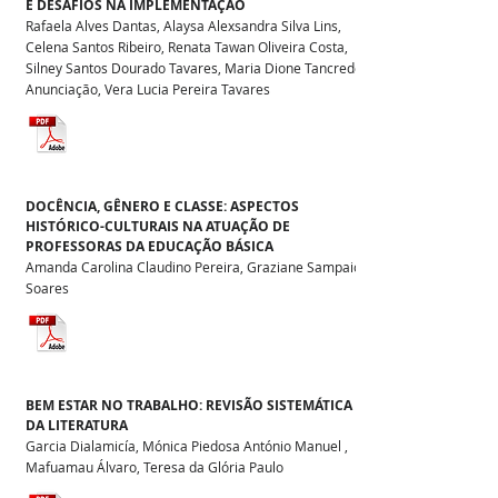
E DESAFIOS NA IMPLEMENTAÇÃO
Rafaela Alves Dantas, Alaysa Alexsandra Silva Lins,
Celena Santos Ribeiro, Renata Tawan Oliveira Costa,
Silney Santos Dourado Tavares, Maria Dione Tancredo
Anunciação, Vera Lucia Pereira Tavares
DOCÊNCIA, GÊNERO E CLASSE: ASPECTOS
HISTÓRICO-CULTURAIS NA ATUAÇÃO DE
PROFESSORAS DA EDUCAÇÃO BÁSICA
Amanda Carolina Claudino Pereira, Graziane Sampaio
Soares
BEM ESTAR NO TRABALHO: REVISÃO SISTEMÁTICA
DA LITERATURA
Garcia Dialamicía, Mónica Piedosa António Manuel ,
Mafuamau Álvaro, Teresa da Glória Paulo