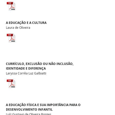
A EDUCAÇÃO E A CULTURA
Laura de Oliveira
CURRÍCULO, EXCLUSÃO OU NÃO INCLUSÃO,
IDENTIDADE E DIFERENÇA
Laryssa Corrêa Luz Galbiatti
A EDUCAÇÃO FÍSICA E SUA IMPORTÂNCIA PARA O
DESENVOLVIMENTO INFANTIL
Luíz Gustavo de Oliveira Borges