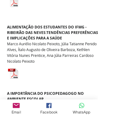
ALIMENTAÇÃO DOS ESTUDANTES DO IFMG -
RIBEIRÃO DAS NEVES:TENDÊNCIAS PREFERÊNCIAS
E IMPLICAÇÕES PARA A SAÚDE
Marco Aurélio Nicolato Peixoto, Júlia Tatianne Penido
Alves, Ítalo Augusto de Oliveira Barboza, Kethlen
Vitória Nunes Prentice, Ana Júlia Parreiras Cardoso
Nicolato Peixoto
A IMPORTÂNCIA DO PSICOPEDAGOGO NO
AMBIENTE ESCOLAR
Gabriela Rodrigues Leite da Silva
Email
Facebook
WhatsApp