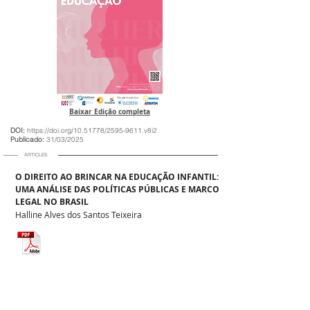
Baixar Edição completa
DOI:
https://doi.org/10.51778/2595-9611.v8i2
Publicado:
31/03/2025
ARTICLES
O DIREITO AO BRINCAR NA EDUCAÇÃO INFANTIL:
UMA ANÁLISE DAS POLÍTICAS PÚBLICAS E MARCO
LEGAL NO BRASIL
Halline Alves dos Santos Teixeira