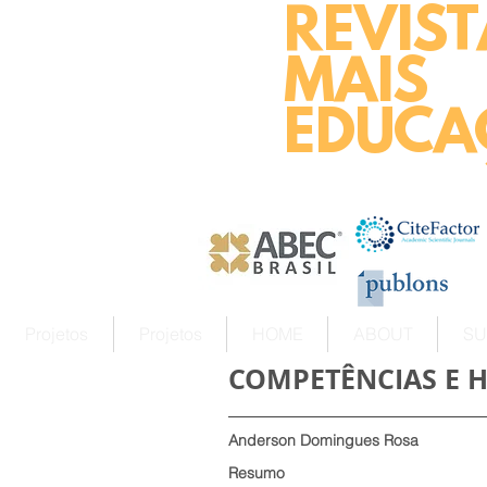
REVIST
MAIS
EDUCA
Projetos
Projetos
HOME
ABOUT
SU
COMPETÊNCIAS E 
Anderson Domingues Rosa
Resumo