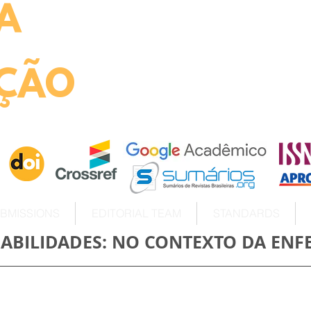
A
ht
ÇÃO
BMISSIONS
EDITORIAL TEAM
STANDARDS
HABILIDADES: NO CONTEXTO DA EN