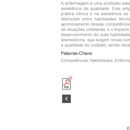
A enfermagem é uma profissão essen
assistência de qualidade. Este ar
prática clínica e na assistência ao
distinções entre habilidades técn
aprimoramento dessas competências.
de situações cotidianas, e o impacto
desenvolvimento de suas habilidade
telemedicina, que exigem novas com
a qualidade do cuidado, sendo neces
Palavras-Chave:
Competências; Habilidades; Enferma
E