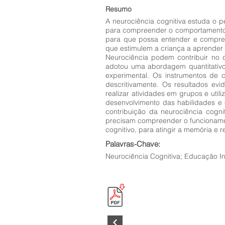
Resumo
A neurociência cognitiva estuda o 
para compreender o comportamento 
para que possa entender e compre
que estimulem a criança a aprender 
Neurociência podem contribuir no 
adotou uma abordagem quantitativo,
experimental. Os instrumentos de co
descritivamente. Os resultados ev
realizar atividades em grupos e util
desenvolvimento das habilidades e
contribuição da neurociência cog
precisam compreender o funcionament
cognitivo, para atingir a memória e
Palavras-Chave:
Neurociência Cognitiva; Educação In