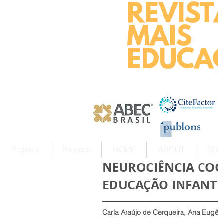
REVIST
MAIS
EDUCA
Projetos
Projetos
HOME
ABOUT
SU
NEUROCIÊNCIA CO
EDUCAÇÃO INFANT
Carla Araújo de Cerqueira, Ana Eug