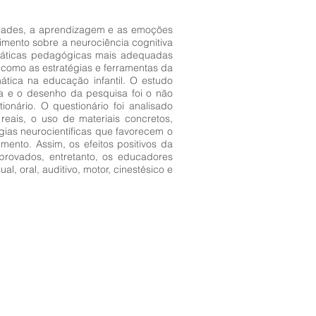
idades, a aprendizagem e as emoções
ento sobre a neurociência cognitiva
ráticas pedagógicas mais adequadas
 como as estratégias e ferramentas da
tica na educação infantil. O estudo
va e o desenho da pesquisa foi o não
ionário. O questionário foi analisado
eais, o uso de materiais concretos,
égias neurocientíficas que favorecem o
nto. Assim, os efeitos positivos da
rovados, entretanto, os educadores
 oral, auditivo, motor, cinestésico e