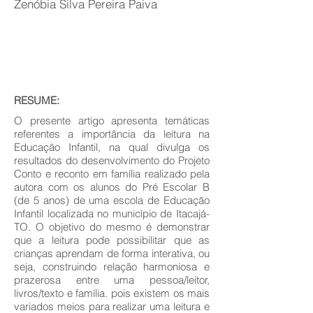
Zenóbia Silva Pereira Paiva
RESUME:
O presente artigo apresenta temáticas
referentes a importância da leitura na
Educação Infantil, na qual divulga os
resultados do desenvolvimento do Projeto
Conto e reconto em família realizado pela
autora com os alunos do Pré Escolar B
(de 5 anos) de uma escola de Educação
Infantil localizada no município de Itacajá-
TO. O objetivo do mesmo é demonstrar
que a leitura pode possibilitar que as
crianças aprendam de forma interativa, ou
seja, construindo relação harmoniosa e
prazerosa entre uma pessoa/leitor,
livros/texto e família. pois existem os mais
variados meios para realizar uma leitura e