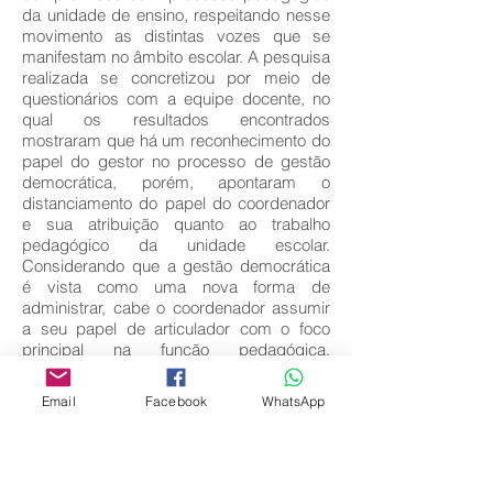
da unidade de ensino, respeitando nesse
movimento as distintas vozes que se
manifestam no âmbito escolar. A pesquisa
realizada se concretizou por meio de
questionários com a equipe docente, no
qual os resultados encontrados
mostraram que há um reconhecimento do
papel do gestor no processo de gestão
democrática, porém, apontaram o
distanciamento do papel do coordenador
e sua atribuição quanto ao trabalho
pedagógico da unidade escolar.
Considerando que a gestão democrática
é vista como uma nova forma de
administrar, cabe o coordenador assumir
a seu papel de articulador com o foco
principal na função pedagógica,
articulando com todos os atores
envolvidos no processo de ensino-
Email
Facebook
WhatsApp
aprendizagem em busca de resultados
positivos.
Key words: