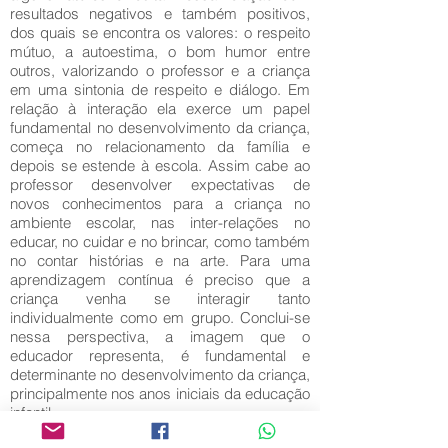
resultados negativos e também positivos,
dos quais se encontra os valores: o respeito
mútuo, a autoestima, o bom humor entre
outros, valorizando o professor e a criança
em uma sintonia de respeito e diálogo. Em
relação à interação ela exerce um papel
fundamental no desenvolvimento da criança,
começa no relacionamento da família e
depois se estende à escola. Assim cabe ao
professor desenvolver expectativas de
novos conhecimentos para a criança no
ambiente escolar, nas inter-relações no
educar, no cuidar e no brincar, como também
no contar histórias e na arte. Para uma
aprendizagem contínua é preciso que a
criança venha se interagir tanto
individualmente como em grupo. Conclui-se
nessa perspectiva, a imagem que o
educador representa, é fundamental e
determinante no desenvolvimento da criança,
principalmente nos anos iniciais da educação
infantil.
Palavras-Chave: