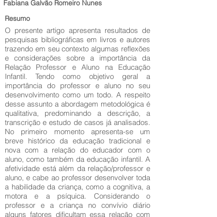
Fabiana Galvão Romeiro Nunes
Resumo
O presente artigo apresenta resultados de
pesquisas bibliográficas em livros e autores
trazendo em seu contexto algumas reflexões
e considerações sobre a importância da
Relação Professor e Aluno na Educação
Infantil. Tendo como objetivo geral a
importância do professor e aluno no seu
desenvolvimento como um todo. A respeito
desse assunto a abordagem metodológica é
qualitativa, predominando a descrição, a
transcrição e estudo de casos já analisados.
No primeiro momento apresenta-se um
breve histórico da educação tradicional e
nova com a relação do educador com o
aluno, como também da educação infantil. A
afetividade está além da relação/professor e
aluno, e cabe ao professor desenvolver toda
a habilidade da criança, como a cognitiva, a
motora e a psíquica. Considerando o
professor e a criança no convívio diário
alguns fatores dificultam essa relação com