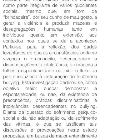
como parte integrante de vários quocientes
sociais, mesmo que, em tom de
“brincadeira”, por seu cunho de mau gosto, a
gerar a violência e produzir mazelas e
desagregações humanas tanto em
indivíduos quanto em extensão, aos
contextos nos quais se dá a acontecer.
Partiu-se, para a reflexão, dos dados
levantados de que as circunstâncias onde se
vivencia o preconceito, desencadeiam a
discriminações e a intolerância, de maneira a
tolher a espontaneidade ou inibir o fluxo da
paz e induzindo à instauração do fenômeno
bullying. Esta investigação dedicou-se, como
objetivo maior, buscar demonstrar a
espontaneidade, ou não, da existência de
preconceitos, práticas discriminatórias e
intolerâncias desencadeantes no bullying.
Diante da questão do sofrimento psíquico-
social e da não adaptação ou do sofrimento
das vítimas, é que se justificam tais
discussões e provocações neste estudo
propostas, em busca de maior entendimento