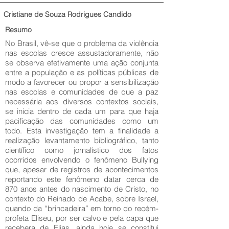
Cristiane de Souza Rodrigues Candido
Resumo
No Brasil, vê-se que o problema da violência
nas escolas cresce assustadoramente, não
se observa efetivamente uma ação conjunta
entre a população e as políticas públicas de
modo a favorecer ou propor a sensibilização
nas escolas e comunidades de que a paz
necessária aos diversos contextos sociais,
se inicia dentro de cada um para que haja
pacificação das comunidades como um
todo. Esta investigação tem a finalidade a
realização levantamento bibliográfico, tanto
científico como jornalístico dos fatos
ocorridos envolvendo o fenômeno Bullying
que, apesar de registros de acontecimentos
reportando este fenômeno datar cerca de
870 anos antes do nascimento de Cristo, no
contexto do Reinado de Acabe, sobre Israel,
quando da “brincadeira” em torno do recém-
profeta Eliseu, por ser calvo e pela capa que
recebera de Elias, ainda hoje se constitui