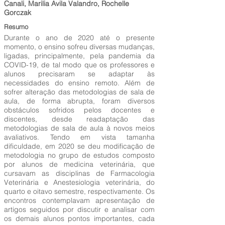
Canali, Marilia Avila Valandro, Rochelle
Gorczak
Resumo
Durante o ano de 2020 até o presente
momento, o ensino sofreu diversas mudanças,
ligadas, principalmente, pela pandemia da
COVID-19, de tal modo que os professores e
alunos precisaram se adaptar às
necessidades do ensino remoto. Além de
sofrer alteração das metodologias de sala de
aula, de forma abrupta, foram diversos
obstáculos sofridos pelos docentes e
discentes, desde readaptação das
metodologias de sala de aula à novos meios
avaliativos. Tendo em vista tamanha
dificuldade, em 2020 se deu modificação de
metodologia no grupo de estudos composto
por alunos de medicina veterinária, que
cursavam as disciplinas de Farmacologia
Veterinária e Anestesiologia veterinária, do
quarto e oitavo semestre, respectivamente. Os
encontros contemplavam apresentação de
artigos seguidos por discutir e analisar com
os demais alunos pontos importantes, cada