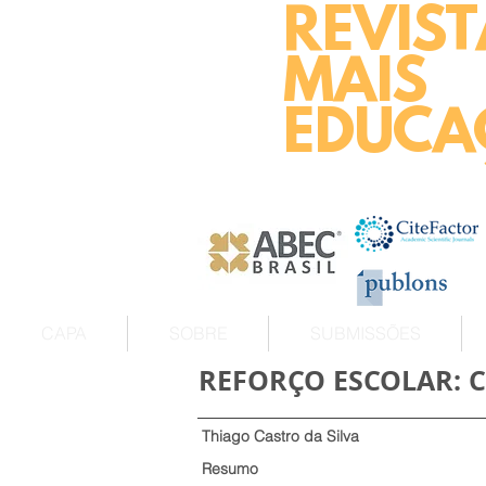
REVIST
MAIS
EDUCA
CAPA
SOBRE
SUBMISSÕES
REFORÇO ESCOLAR: 
Thiago Castro da Silva
Resumo