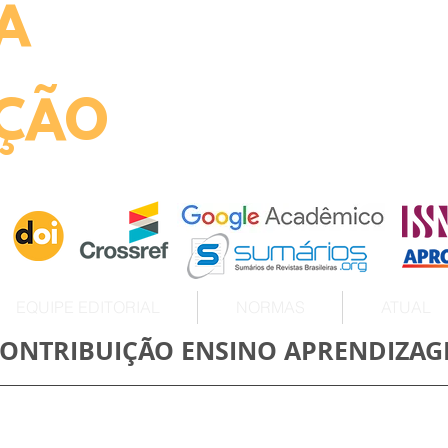
A
ht
ÇÃO
EQUIPE EDITORIAL
NORMAS
ATUAL
CONTRIBUIÇÃO ENSINO APRENDIZA