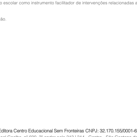
rço escolar como instrumento facilitador de intervenções relacionadas
ão.
Editora Centro Educacional Sem Fronteiras CNPJ: 32.170.155/0001-6