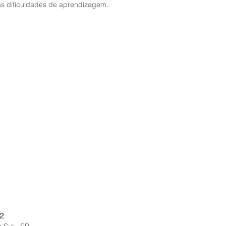
 as dificuldades de aprendizagem.
2