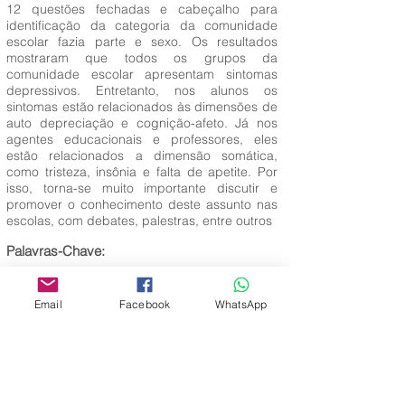
12 questões fechadas e cabeçalho para
identificação da categoria da comunidade
escolar fazia parte e sexo. Os resultados
mostraram que todos os grupos da
comunidade escolar apresentam sintomas
depressivos. Entretanto, nos alunos os
sintomas estão relacionados às dimensões de
auto depreciação e cognição-afeto. Já nos
agentes educacionais e professores, eles
estão relacionados a dimensão somática,
como tristeza, insônia e falta de apetite. Por
isso, torna-se muito importante discutir e
promover o conhecimento deste assunto nas
escolas, com debates, palestras, entre outros
Palavras-Chave:
Sintomas; Sinais depressivos; Escola;
Adolescente.
Email
Facebook
WhatsApp