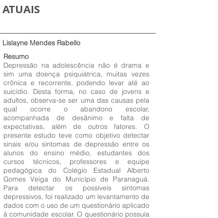
ATUAIS
Lislayne Mendes Rabello
Resumo
Depressão na adolescência não é drama e
sim uma doença psiquiátrica, muitas vezes
crônica e recorrente, podendo levar até ao
suicídio. Desta forma, no caso de jovens e
adultos, observa-se ser uma das causas pela
qual ocorre o abandono escolar,
acompanhada de desânimo e falta de
expectativas, além de outros fatores. O
presente estudo teve como objetivo detectar
sinais e/ou sintomas de depressão entre os
alunos do ensino médio, estudantes dos
cursos técnicos, professores e equipe
pedagógica do Colégio Estadual Alberto
Gomes Veiga do Município de Paranaguá.
Para detectar os possíveis sintomas
depressivos, foi realizado um levantamento de
dados com o uso de um questionário aplicado
à comunidade escolar. O questionário possuía