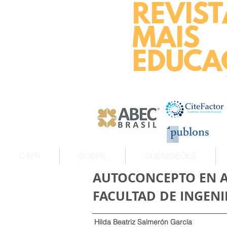
REVIST
MAIS
EDUCA
CAPA
SOBRE
SUBMISSÕES
AUTOCONCEPTO EN A
FACULTAD DE INGEN
Hilda Beatriz Salmerón García