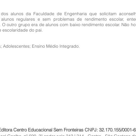
to dos alunos da Faculdade de Engenharia que solicitam aconse
o, alunos regulares e sem problemas de rendimento escolar, en
 O outro grupo era de alunos com baixo rendimento escolar. Não houv
 e escolaridade do pai.
; Adolescentes; Ensino Médio Integrado.
Editora Centro Educacional Sem Fronteiras CNPJ: 32.170.155/0001-6