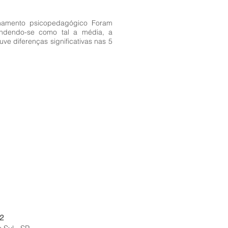
lhamento psicopedagógico Foram
tendendo-se como tal a média, a
e diferenças significativas nas 5
2