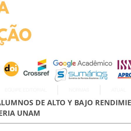
A
ht
ÇÃO
EQUIPE EDITORIAL
NORMAS
ATUAL
LUMNOS DE ALTO Y BAJO RENDIMI
IERIA UNAM