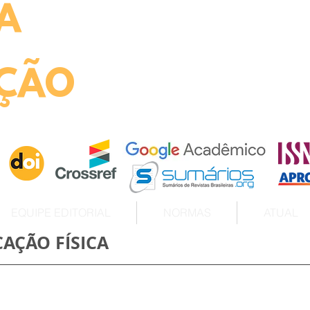
A
ht
ÇÃO
EQUIPE EDITORIAL
NORMAS
ATUAL
CAÇÃO FÍSICA