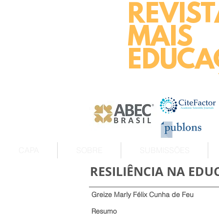
REVIST
MAIS
EDUCA
CAPA
SOBRE
SUBMISSÕES
RESILIÊNCIA NA EDU
Greize Marly Félix Cunha de Feu
Resumo