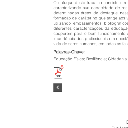
O enfoque deste trabalho consiste em 
caracterizando sua capacidade de resi
determinadas áreas de destaque nes
formação de caráter no que tange aos va
utilizando embasamentos bibliográfic
diferentes caracterizações da educaçã
cooperem para o bom funcionamento da
importância dos profissionais em ques
vida de seres humanos, em todas as faix
Palavras-Chave:
Educação Física; Resiliência; Cidadania.