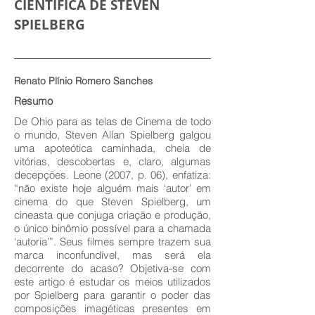
CIENTÍFICA DE STEVEN
SPIELBERG
Renato Plínio Romero Sanches
Resumo
De Ohio para as telas de Cinema de todo
o mundo, Steven Allan Spielberg galgou
uma apoteótica caminhada, cheia de
vitórias, descobertas e, claro, algumas
decepções. Leone (2007, p. 06), enfatiza:
“não existe hoje alguém mais ‘autor’ em
cinema do que Steven Spielberg, um
cineasta que conjuga criação e produção,
o único binômio possível para a chamada
‘autoria’”. Seus filmes sempre trazem sua
marca inconfundível, mas será ela
decorrente do acaso? Objetiva-se com
este artigo é estudar os meios utilizados
por Spielberg para garantir o poder das
composições imagéticas presentes em