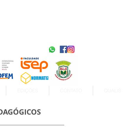
2595-9611​
ISSN
tps://portal.issn.org/resource/ISSN/2595-9611
10.51778
PREFIXO DOI
https://doi.org/10.51778/2595-9611
EDIÇÕES
CONTATO
QUALIS
EDAGÓGICOS