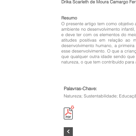
Drika Scarleth de Moura Camargo Fer
Resumo
O presente artigo tem como objetivo 
ambiente no desenvolvimento infantil
e deve ter com os elementos do meio 
atitudes positivas em relação ao
desenvolvimento humano, a primeira i
esse desenvolvimento. O que a crian
que qualquer outra idade sendo que 
natureza, o que tem contribuído par
Palavras-Chave:
Natureza; Sustentabilidade; Educação