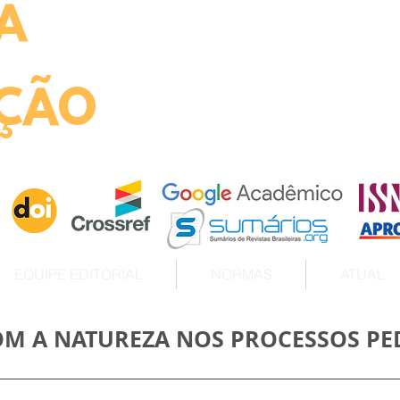
A
ht
ÇÃO
EQUIPE EDITORIAL
NORMAS
ATUAL
COM A NATUREZA NOS PROCESSOS P