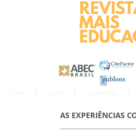
REVIST
MAIS
EDUCA
CAPA
SOBRE
SUBMISSÕES
AS EXPERIÊNCIAS 