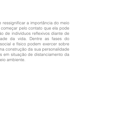
 ressignificar a importância do meio
 a começar pelo contato que ela pode
o de indivíduos reflexivos diante de
dade da vida. Dentre as fases do
social e físico podem exercer sobre
 na construção da sua personalidade
s em situação de distanciamento da
eio ambiente.