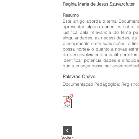
Regina Maria de Jesus Szuvarcfuter
Resumo
Este artigo aborda o tema Document
apresentar alguns conceitos sobre 
justifica pela relevância do tema p
singularidades, às necessidades, às
planejamento e em suas ações, a fim
possa norteá-lo quanto a novas estra
do desenvolvimento infantil permit
identificar potencialidades e dific
que a criança possa ser acompanhad
Palavras-Chave:
Documentação Pedagógica; Registro; 
Voltar