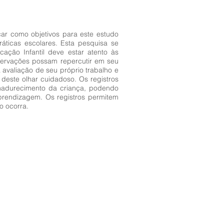
ar como objetivos para este estudo
áticas escolares. Esta pesquisa se
cação Infantil deve estar atento às
bservações possam repercutir em seu
avaliação de seu próprio trabalho e
 deste olhar cuidadoso. Os registros
madurecimento da criança, podendo
aprendizagem. Os registros permitem
o ocorra.