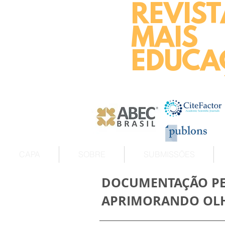
REVIST
MAIS
EDUCA
CAPA
SOBRE
SUBMISSÕES
DOCUMENTAÇÃO PED
APRIMORANDO OLH