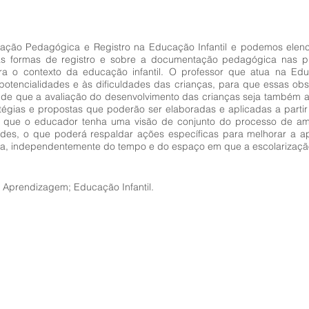
ação Pedagógica e Registro na Educação Infantil e podemos elenc
as formas de registro e sobre a documentação pedagógica nas pr
ara o contexto da educação infantil. O professor que atua na Edu
 potencialidades e às dificuldades das crianças, para que essas o
 de que a avaliação do desenvolvimento das crianças seja também a 
tégias e propostas que poderão ser elaboradas e aplicadas a partir
em que o educador tenha uma visão de conjunto do processo de a
uldades, o que poderá respaldar ações específicas para melhorar a 
a, independentemente do tempo e do espaço em que a escolarizaçã
Aprendizagem; Educação Infantil.