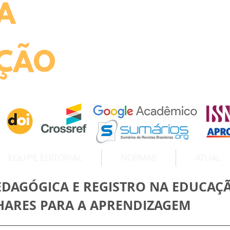
A
ht
ÇÃO
EQUIPE EDITORIAL
NORMAS
ATUAL
AGÓGICA E REGISTRO NA EDUCAÇÃ
ARES PARA A APRENDIZAGEM