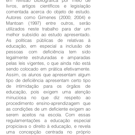
em revisão bibliográfica por meio de
livros, artigos científicos e legislação
comentada acerca do objeto de estudo.
Autores como Gimenes (2000; 2004) e
Mantoan (1997) entre outros, serão
utilizados neste trabalho para dar um
melhor subsídio ao estudo apresentado.
As políticas públicas de relativas à
educação, em especial a inclusão de
pessoas com deficiência tem sido
legalmente estruturadas e amparadas
pelas leis vigentes, o que ainda não está
sendo colocado em prática efetivamente.
Assim, os alunos que apresentam algum
tipo de deficiência apresentam certo tipo
de intimidação para os órgãos de
educação, pois exigem uma atenção
minuciosa no que diz respeito ao
procedimento ensino-aprendizagem que
as condições de um deficiente exigem ao
serem aceitos na escola. Com essas
regulamentações a educação especial
propiciava o direito à educação, e revela
uma concepção centrada no próprio