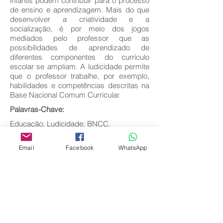
infantis podem contribuir para o processo
de ensino e aprendizagem. Mais do que
desenvolver a criatividade e a
socialização, é por meio dos jogos
mediados pelo professor que as
possibilidades de aprendizado de
diferentes componentes do currículo
escolar se ampliam. A ludicidade permite
que o professor trabalhe, por exemplo,
habilidades e competências descritas na
Base Nacional Comum Curricular.
Palavras-Chave:
Educação; Ludicidade; BNCC.
Baixar texto completo
Email
Facebook
WhatsApp
Voltar
Editora Centro Educacional Sem Fronteiras