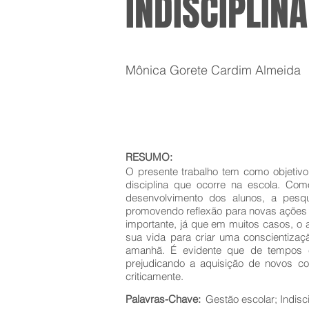
INDISCIPLIN
Mônica Gorete Cardim Almeida
RESUMO:
O presente trabalho tem como objetivo 
disciplina que ocorre na escola. Com
desenvolvimento dos alunos, a pesq
promovendo reflexão para novas ações v
importante, já que em muitos casos, o 
sua vida para criar uma conscientiza
amanhã. É evidente que de tempos e
prejudicando a aquisição de novos c
criticamente.
Palavras-Chave:
Gestão escolar; Indisci