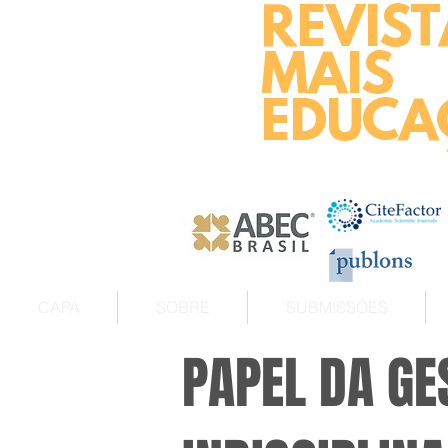
REVIST
MAIS
EDUCA
CAPA
SOBRE
SUBMISSÕES
PAPEL DA GE