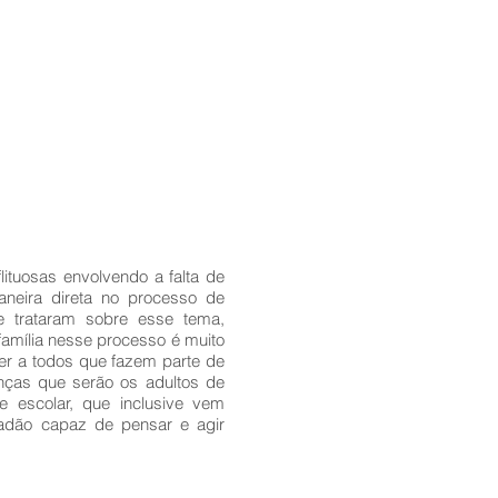
lituosas envolvendo a falta de
aneira direta no processo de
e trataram sobre esse tema,
família nesse processo é muito
ver a todos que fazem parte de
anças que serão os adultos de
 escolar, que inclusive vem
adão capaz de pensar e agir