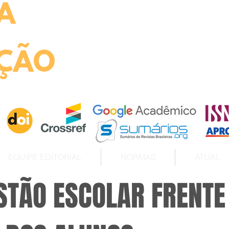
A
ht
ÇÃO
EQUIPE EDITORIAL
NORMAS
ATUAL
STÃO ESCOLAR FRENTE