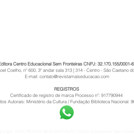
Editora Centro Educacional Sem Fronteiras CNPJ: 32.170.155/0001-6
el Coelho, nº 600, 3º andar sala 313 | 314 - Centro - São Caetano do
E-mail:
contato@revistamaiseducacao.com
REGISTROS
Certificado de registro de marca Processo nº: 917790944
itos Autorais: Ministério da Cultura / Fundação Biblioteca Nacional: 
pyright 2018 | REVISTA MAIS EDUCAÇÃO | Centro Educacional Sem Frontei