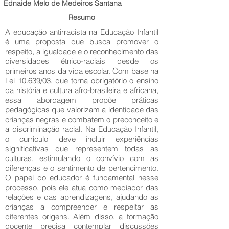
Ednaide Melo de Medeiros Santana
Resumo
A educação antirracista na Educação Infantil
é uma proposta que busca promover o
respeito, a igualdade e o reconhecimento das
diversidades étnico-raciais desde os
primeiros anos da vida escolar. Com base na
Lei 10.639/03, que torna obrigatório o ensino
da história e cultura afro-brasileira e africana,
essa abordagem propõe práticas
pedagógicas que valorizam a identidade das
crianças negras e combatem o preconceito e
a discriminação racial. Na Educação Infantil,
o currículo deve incluir experiências
significativas que representem todas as
culturas, estimulando o convívio com as
diferenças e o sentimento de pertencimento.
O papel do educador é fundamental nesse
processo, pois ele atua como mediador das
relações e das aprendizagens, ajudando as
crianças a compreender e respeitar as
diferentes origens. Além disso, a formação
docente precisa contemplar discussões