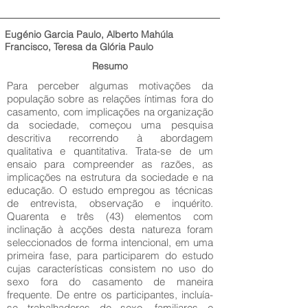
Eugénio Garcia Paulo, Alberto Mahúla
Francisco, Teresa da Glória Paulo
Resumo
Para perceber algumas motivações da
população sobre as relações íntimas fora do
casamento, com implicações na organização
da sociedade, começou uma pesquisa
descritiva recorrendo à abordagem
qualitativa e quantitativa. Trata-se de um
ensaio para compreender as razões, as
implicações na estrutura da sociedade e na
educação. O estudo empregou as técnicas
de entrevista, observação e inquérito.
Quarenta e três (43) elementos com
inclinação à acções desta natureza foram
seleccionados de forma intencional, em uma
primeira fase, para participarem do estudo
cujas características consistem no uso do
sexo fora do casamento de maneira
frequente. De entre os participantes, incluía-
se trabalhadores de sexo, familiares e