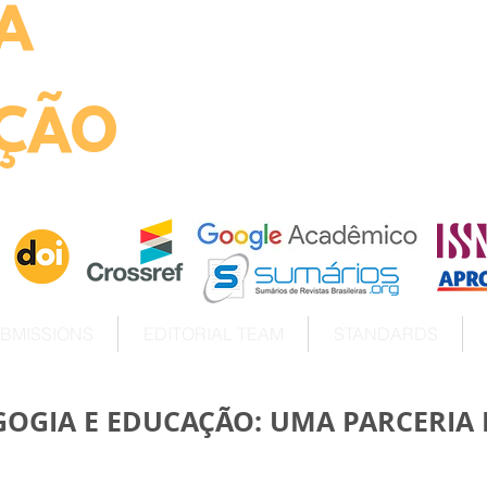
A
ht
ÇÃO
BMISSIONS
EDITORIAL TEAM
STANDARDS
OGIA E EDUCAÇÃO: UMA PARCERIA 