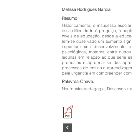
Melissa Rodrigues Garcia
Resumo
Historicamente, o insucesso escola
essa dificuldade à preguiça, à neg
níveis de educação, desde a educaç
tem-se observado um aumento signif
impactam seu desenvolvimento e 
psicológicos, motores, entre outro
lacunas em relação ao que seria es
propostos e apropriar-se das ap
processos de ensino e aprendizagem
pela urgência em compreender como
Palavras-Chave:
Neuropsicopedagogia; Desenvolvim