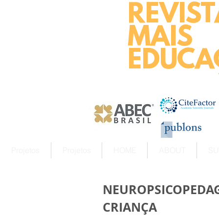
REVIST
MAIS
EDUCA
Projetos
Projetos
HOME
ABOUT
SU
NEUROPSICOPEDAG
CRIANÇA