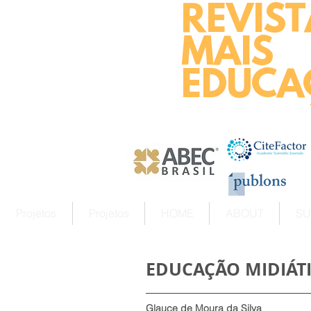
REVIST
MAIS
EDUCA
Projetos
Projetos
HOME
ABOUT
SU
EDUCAÇÃO MIDIÁT
Glauce de Moura da Silva