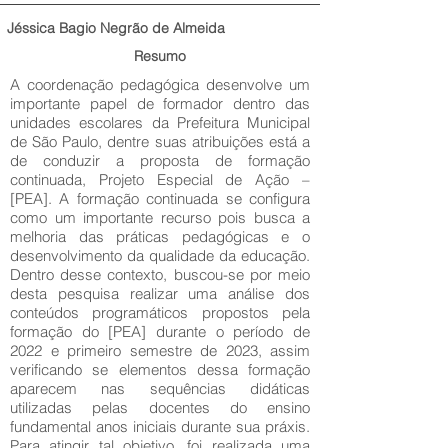
Jéssica Bagio Negrão de Almeida
Resumo
A coordenação pedagógica desenvolve um
importante papel de formador dentro das
unidades escolares da Prefeitura Municipal
de São Paulo, dentre suas atribuições está a
de conduzir a proposta de formação
continuada, Projeto Especial de Ação –
[PEA]. A formação continuada se configura
como um importante recurso pois busca a
melhoria das práticas pedagógicas e o
desenvolvimento da qualidade da educação.
Dentro desse contexto, buscou-se por meio
desta pesquisa realizar uma análise dos
conteúdos programáticos propostos pela
formação do [PEA] durante o período de
2022 e primeiro semestre de 2023, assim
verificando se elementos dessa formação
aparecem nas sequências didáticas
utilizadas pelas docentes do ensino
fundamental anos iniciais durante sua práxis.
Para atingir tal objetivo, foi realizada uma