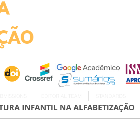
A
ht
ÇÃO
BMISSIONS
EDITORIAL TEAM
STANDARDS
ATURA INFANTIL NA ALFABETIZAÇÃO