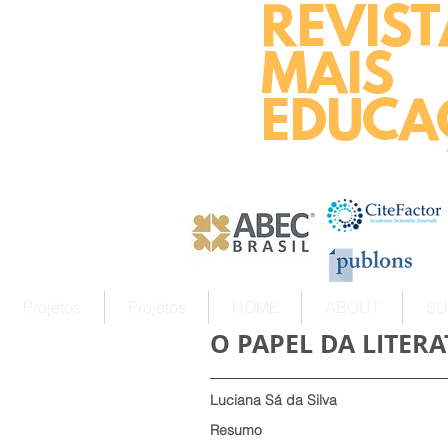
REVIST
MAIS
EDUCA
Projetos
Projetos
HOME
ABOUT
SU
O PAPEL DA LITER
Luciana Sá da Silva
Resumo