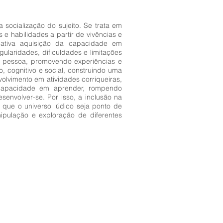
socialização do sujeito. Se trata em
 habilidades a partir de vivências e
dativa aquisição da capacidade em
laridades, dificuldades e limitações
a pessoa, promovendo experiências e
, cognitivo e social, construindo uma
lvimento em atividades corriqueiras,
 capacidade em aprender, rompendo
nvolver-se. Por isso, a inclusão na
 que o universo lúdico seja ponto de
nipulação e exploração de diferentes