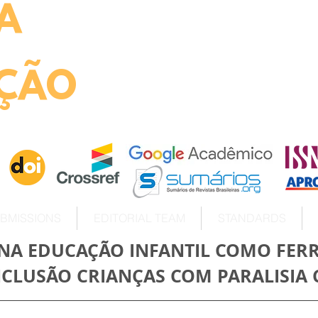
A
ht
ÇÃO
BMISSIONS
EDITORIAL TEAM
STANDARDS
 NA EDUCAÇÃO INFANTIL COMO FE
NCLUSÃO CRIANÇAS COM PARALISIA 