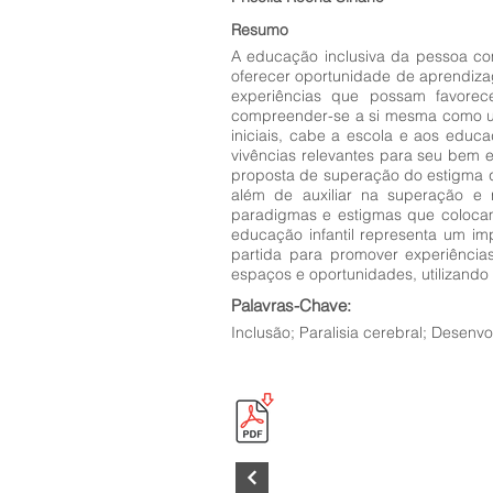
Resumo
A educação inclusiva da pessoa com
oferecer oportunidade de aprendiza
experiências que possam favorec
compreender-se a si mesma como uma
iniciais, cabe a escola e aos educ
vivências relevantes para seu bem e
proposta de superação do estigma q
além de auxiliar na superação e
paradigmas e estigmas que colocam
educação infantil representa um im
partida para promover experiências
espaços e oportunidades, utilizando 
Palavras-Chave:
Inclusão; Paralisia cerebral; Desen