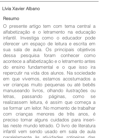
Lívia Xavier Albano
Resumo
O presente artigo tem com tema central a
alfabetização e o letramento na educação
infantil. Investiga como o educador pode
oferecer um espaço de leitura e escrita em
sua sala de aula. Os principais objetivos
dessa pesquisa foram conhecer como
acontece a alfabetização e o letramento antes
do ensino fundamental e o que isso ira
repercutir na vida dos alunos. Na sociedade
em que vivemos, estamos acostumados a
ver crianças muito pequenas ou até bebês
manuseando livros, olhando ilustrações ou
letras, passando páginas, como se
realizassem leitura, é assim que começa a
se formar um leitor. No momento de trabalhar
com crianças menores de três anos, é
preciso tomar alguns cuidados para inseri-
las neste mundo letrado. O livro de literatura
infantil vem sendo usado em sala de aula
paralelamente às atividades rotineiras das