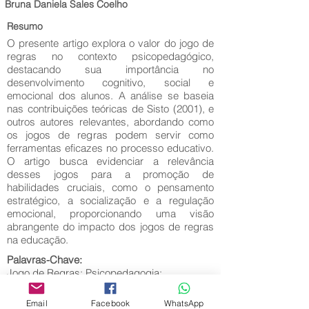
Bruna Daniela Sales Coelho
Resumo
O presente artigo explora o valor do jogo de
regras no contexto psicopedagógico,
destacando sua importância no
desenvolvimento cognitivo, social e
emocional dos alunos. A análise se baseia
nas contribuições teóricas de Sisto (2001), e
outros autores relevantes, abordando como
os jogos de regras podem servir como
ferramentas eficazes no processo educativo.
O artigo busca evidenciar a relevância
desses jogos para a promoção de
habilidades cruciais, como o pensamento
estratégico, a socialização e a regulação
emocional, proporcionando uma visão
abrangente do impacto dos jogos de regras
na educação.
Palavras-Chave:
Jogo de Regras; Psicopedagogia;
Desenvolvimento Cognitivo; Educação.
Email
Facebook
WhatsApp