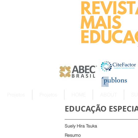
REVIST
MAIS
EDUCA
Projetos
Projetos
HOME
ABOUT
SU
EDUCAÇÃO ESPECIA
Suely Hira Tsuka
Resumo