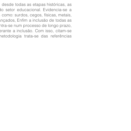
desde todas as etapas históricas, as
o setor educacional. Evidencia-se a
omo: surdos, cegos, físicas, metais,
ançados, Enfim a inclusão de todas as
ontra-se num processo de longo prazo,
ante a inclusão. Com isso, citam-se
todologia trata-se das referências