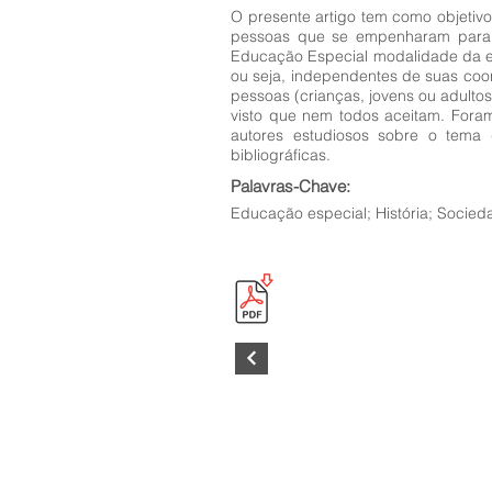
O presente artigo tem como objetiv
pessoas que se empenharam para qu
Educação Especial modalidade da ed
ou seja, independentes de suas coor
pessoas (crianças, jovens ou adulto
visto que nem todos aceitam. Fora
autores estudiosos sobre o tema 
bibliográficas.
Palavras-Chave:
Educação especial; História; Socieda