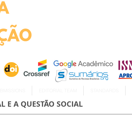
A
ht
ÇÃO
BMISSIONS
EDITORIAL TEAM
STANDARDS
L E A QUESTÃO SOCIAL