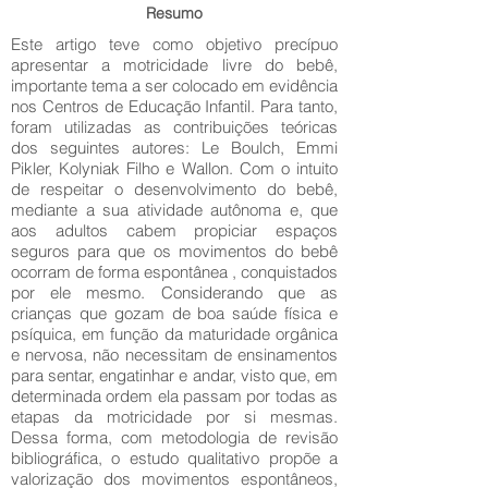
Resumo
Este artigo teve como objetivo precípuo
apresentar a motricidade livre do bebê,
importante tema a ser colocado em evidência
nos Centros de Educação Infantil. Para tanto,
foram utilizadas as contribuições teóricas
dos seguintes autores: Le Boulch, Emmi
Pikler, Kolyniak Filho e Wallon. Com o intuito
de respeitar o desenvolvimento do bebê,
mediante a sua atividade autônoma e, que
aos adultos cabem propiciar espaços
seguros para que os movimentos do bebê
ocorram de forma espontânea , conquistados
por ele mesmo. Considerando que as
crianças que gozam de boa saúde física e
psíquica, em função da maturidade orgânica
e nervosa, não necessitam de ensinamentos
para sentar, engatinhar e andar, visto que, em
determinada ordem ela passam por todas as
etapas da motricidade por si mesmas.
Dessa forma, com metodologia de revisão
bibliográfica, o estudo qualitativo propõe a
valorização dos movimentos espontâneos,