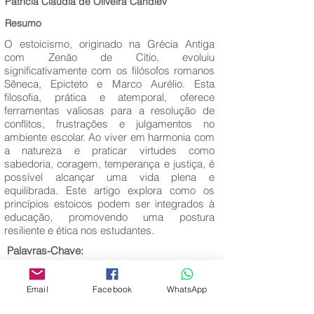
Patrícia Claudia de Oliveira Candiev
Resumo
O estoicismo, originado na Grécia Antiga
com Zenão de Cítio, evoluiu
significativamente com os filósofos romanos
Sêneca, Epicteto e Marco Aurélio. Esta
filosofia, prática e atemporal, oferece
ferramentas valiosas para a resolução de
conflitos, frustrações e julgamentos no
ambiente escolar. Ao viver em harmonia com
a natureza e praticar virtudes como
sabedoria, coragem, temperança e justiça, é
possível alcançar uma vida plena e
equilibrada. Este artigo explora como os
princípios estoicos podem ser integrados à
educação, promovendo uma postura
resiliente e ética nos estudantes.
Palavras-Chave:
Estoicismo Educação; Princípios.
Email
Facebook
WhatsApp