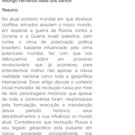
Rodrigo Fernando Assis dos Santos
Resumo
No atual contexto mundial em que diversos
conflitos armados assolam o nosso mundo,
em especial a guerra da Rússia contra a
Ucrania e a Guerra Israel palestina, sem
contar o clima de polarização política
brasileiro, bastante influenciado pelo clima
polarizado mundial, fez com que nos
debrucemos sobre um processo
revolucionário que já aconteceu para
entendermos melhor não apenas a nossa
realidade nacional como toda a geopolítica
internacional. Esse artigo discute o contexto
inicial motivador da revolução russa por meio
de dois personagens históricos que apesar
de toda a controvérsia foram responsáveis
pela formulação, execução e manutenção
desse período histórico, seus
desdobramentos e sua influência no mundo
atual. Considera-se que revolução Russa e
seu legado geopolítico está pulsante em
nossa sociedade principalmente nos