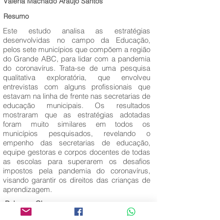
Valéria Machado Araujo Santos
Resumo
Este estudo analisa as estratégias
desenvolvidas no campo da Educação,
pelos sete municípios que compõem a região
do Grande ABC, para lidar com a pandemia
do coronavírus. Trata-se de uma pesquisa
qualitativa exploratória, que envolveu
entrevistas com alguns profissionais que
estavam na linha de frente nas secretarias de
educação municipais. Os resultados
mostraram que as estratégias adotadas
foram muito similares em todos os
municípios pesquisados, revelando o
empenho das secretarias de educação,
equipe gestoras e corpos docentes de todas
as escolas para superarem os desafios
impostos pela pandemia do coronavírus,
visando garantir os direitos das crianças de
aprendizagem.
Palavras-Chave:
Ensino remoto; Pandemia; Grande ABC.