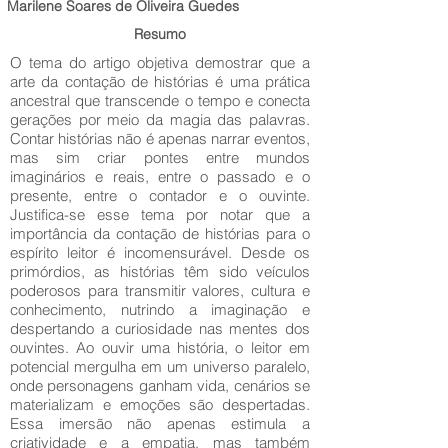
Marilene Soares de Oliveira Guedes
Resumo
O tema do artigo objetiva demostrar que a
arte da contação de histórias é uma prática
ancestral que transcende o tempo e conecta
gerações por meio da magia das palavras.
Contar histórias não é apenas narrar eventos,
mas sim criar pontes entre mundos
imaginários e reais, entre o passado e o
presente, entre o contador e o ouvinte.
Justifica-se esse tema por notar que a
importância da contação de histórias para o
espírito leitor é incomensurável. Desde os
primórdios, as histórias têm sido veículos
poderosos para transmitir valores, cultura e
conhecimento, nutrindo a imaginação e
despertando a curiosidade nas mentes dos
ouvintes. Ao ouvir uma história, o leitor em
potencial mergulha em um universo paralelo,
onde personagens ganham vida, cenários se
materializam e emoções são despertadas.
Essa imersão não apenas estimula a
criatividade e a empatia, mas também