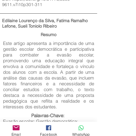
9611.v7i10p301-311
Edilaine Lourenço da Silva, Fatima Ramalho
Lefone, Sueli Toniolo Ribeiro
Resumo
Este artigo apresenta a importância de uma
gestão escolar democrática e participativa
para combater a evasão escolar,
promovendo uma educação integral que
envolva a comunidade e fortaleça o vínculo
dos alunos com a escola. A partir de uma
análise das causas da evasão, que incluem
fatores financeiros e a necessidade de
conciliar estudos com trabalho, o texto
destaca a necessidade de uma proposta
pedagógica que reflita a realidade e os
interesses dos estudantes.
Palavras-Chave:
Evasão escolar; Gestão democrática;
Proposta pedagógica.
Email
Facebook
WhatsApp