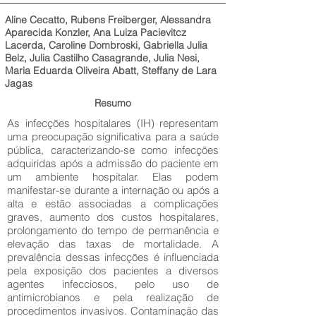
Aline Cecatto, Rubens Freiberger, Alessandra
Aparecida Konzler, Ana Luiza Pacievitcz
Lacerda, Caroline Dombroski, Gabriella Julia
Belz, Julia Castilho Casagrande, Julia Nesi,
Maria Eduarda Oliveira Abatt, Steffany de Lara
Jagas
Resumo
As infecções hospitalares (IH) representam
uma preocupação significativa para a saúde
pública, caracterizando-se como infecções
adquiridas após a admissão do paciente em
um ambiente hospitalar. Elas podem
manifestar-se durante a internação ou após a
alta e estão associadas a complicações
graves, aumento dos custos hospitalares,
prolongamento do tempo de permanência e
elevação das taxas de mortalidade. A
prevalência dessas infecções é influenciada
pela exposição dos pacientes a diversos
agentes infecciosos, pelo uso de
antimicrobianos e pela realização de
procedimentos invasivos. Contaminação das