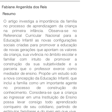
Fabiane Angenilda dos Reis
Resumo
O artigo investiga a importância da família
no processo de aprendizagem da criança
na primeira infância. Observa-se no
Referencial Curricular Nacional para a
Educação Infantil as novas configurações
sociais criadas para promover a educação
de novas gerações que apontam os valores
da criança, sua vivência no âmbito escolar e
familiar com intuito de promover a
construção da sua subjetividade e a
parceria que o professor exerce como
mediador de ensino. Propõe um estudo sob
a nova concepção da Educação Infantil, que
inclui a família como um importante agente
no processo de construção do
conhecimento. Considera-se que a criança
ao ingressar em uma Instituição de Ensino
possa levar consigo todo aprendizado
corriqueiro de seu cotidiano, partindo de
estímulos familiares e do meio em que vive,